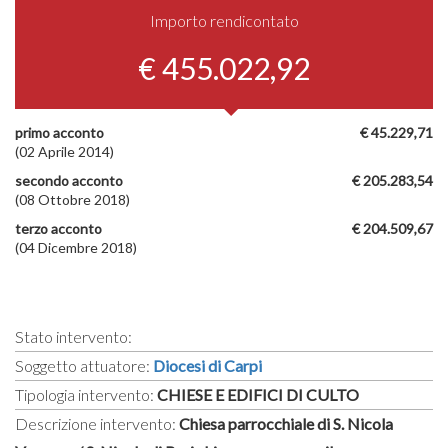
Importo rendicontato
€ 455.022,92
primo acconto
€ 45.229,71
(02 Aprile 2014)
secondo acconto
€ 205.283,54
(08 Ottobre 2018)
terzo acconto
€ 204.509,67
(04 Dicembre 2018)
Stato intervento:
Soggetto attuatore:
Diocesi di Carpi
Tipologia intervento:
CHIESE E EDIFICI DI CULTO
Descrizione intervento:
Chiesa parrocchiale di S. Nicola