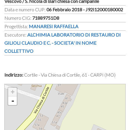
Vescovo / S. Nicola di Bari chiesa con campanile
Data e numero CUP:
06 Febbraio 2018 - J92I12000180002
Numero CIG:
71889751D8
Progettista:
MANARESI RAFFAELLA
Esecutore:
ALCHIMIA LABORATORIO DI RESTAURO DI
GILIOLI CLAUDIO E C. - SOCIETA' IN NOME
COLLETTIVO
Indirizzo:
Cortile - Via Chiesa di Cortile, 61 - CARPI (MO)
+
-