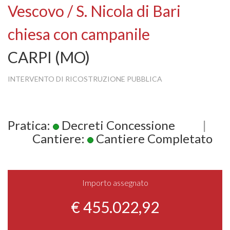
Vescovo / S. Nicola di Bari
chiesa con campanile
CARPI (MO)
INTERVENTO DI RICOSTRUZIONE PUBBLICA
Pratica:
Decreti Concessione
|
Cantiere:
Cantiere Completato
Importo assegnato
€ 455.022,92