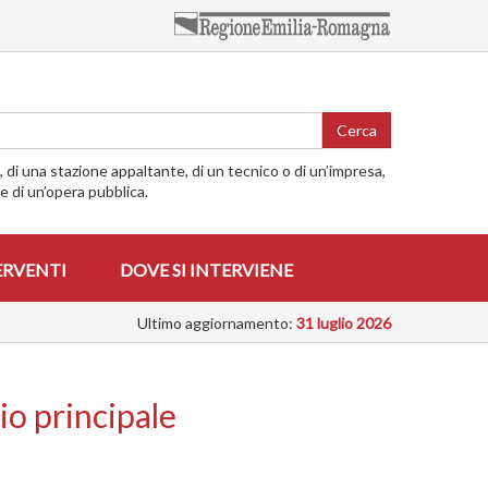
Cerca
o, di una stazione appaltante, di un tecnico o di un’impresa,
me di un’opera pubblica.
ERVENTI
DOVE SI INTERVIENE
Ultimo aggiornamento:
31 luglio 2026
cio principale