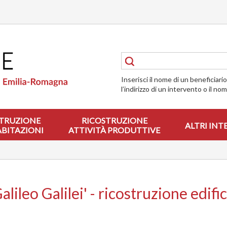
Inserisci il nome di un beneficiari
l’indirizzo di un intervento o il no
TRUZIONE
RICOSTRUZIONE
ALTRI INT
ABITAZIONI
ATTIVITÀ PRODUTTIVE
alileo Galilei' - ricostruzione edifi