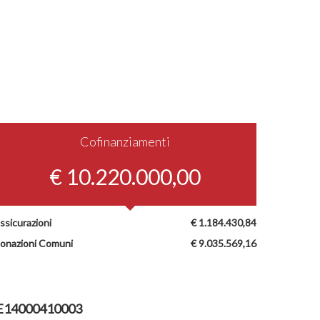
Cofinanziamenti
€ 10.220.000,00
ssicurazioni
€ 1.184.430,84
onazioni Comuni
€ 9.035.569,16
E14000410003