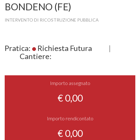
BONDENO (FE)
INTERVENTO DI RICOSTRUZIONE PUBBLICA
Pratica:
Richiesta Futura
|
Cantiere:
Importo assegnato
€ 0,00
Importo rendicontato
€ 0,00