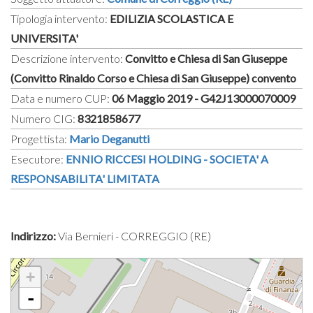
Tipologia intervento:
EDILIZIA SCOLASTICA E
UNIVERSITA'
Descrizione intervento:
Convitto e Chiesa di San Giuseppe
(Convitto Rinaldo Corso e Chiesa di San Giuseppe) convento
Data e numero CUP:
06 Maggio 2019 - G42J13000070009
Numero CIG:
8321858677
Progettista:
Mario Deganutti
Esecutore:
ENNIO RICCESI HOLDING - SOCIETA' A
RESPONSABILITA' LIMITATA
Indirizzo:
Via Bernieri - CORREGGIO (RE)
+
-