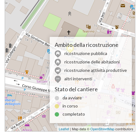
Ambito della ricostruzione
ricostruzione pubblica
ricostruzione delle abitazioni
ricostruzione attività produttive
altri interventi
Stato del cantiere
da avviare
in corso
completato
Leaflet
| Map data ©
OpenStreetMap
contributors