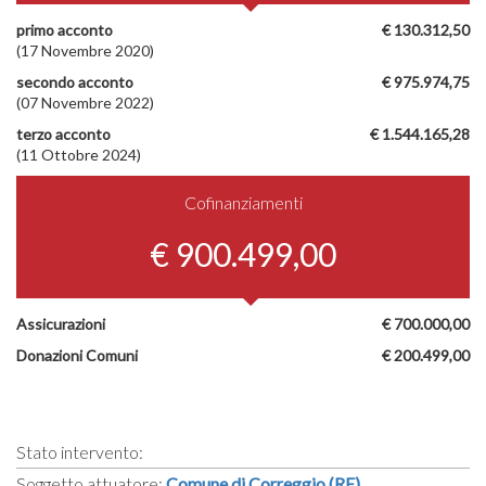
primo acconto
€ 130.312,50
(17 Novembre 2020)
secondo acconto
€ 975.974,75
(07 Novembre 2022)
terzo acconto
€ 1.544.165,28
(11 Ottobre 2024)
Cofinanziamenti
€ 900.499,00
Assicurazioni
€ 700.000,00
Donazioni Comuni
€ 200.499,00
Stato intervento:
Soggetto attuatore:
Comune di Correggio (RE)