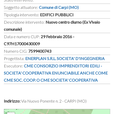
Soggetto attuatore:
Comune di Carpi (MO)
Tipologia intervento:
EDIFICI PUBBLICI
Descrizione intervento:
Nuovo centro diurno (Ex Vivaio
comunale)
Data e numero CUP:
29 Febbraio 2016 -
C97H17000430009
Numero CIG:
7599400743
Progettista:
ENERPLAN S.R.L. SOCIETA' D'INGEGNERIA
Esecutore:
CME CONSORZIO IMPRENDITORI EDILI -
SOCIETA' COOPERATIVA ENUNCIABILE ANCHE COME
CME SOC. COOP. O CME SOCIETA' COOPERATIVA
Indirizzo:
Via Nuovo Ponente n. 2 - CARPI (MO)