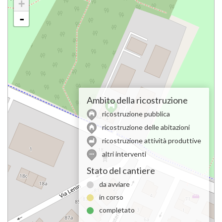
+
-
Ambito della ricostruzione
ricostruzione pubblica
ricostruzione delle abitazioni
ricostruzione attività produttive
altri interventi
Stato del cantiere
da avviare
in corso
completato