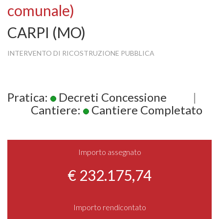
comunale)
CARPI (MO)
INTERVENTO DI RICOSTRUZIONE PUBBLICA
Pratica:
Decreti Concessione
|
Cantiere:
Cantiere Completato
Importo assegnato
€ 232.175,74
Importo rendicontato