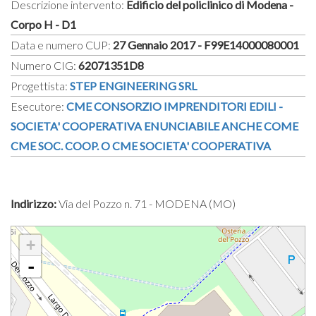
Descrizione intervento:
Edificio del policlinico di Modena -
Corpo H - D1
Data e numero CUP:
27 Gennaio 2017 - F99E14000080001
Numero CIG:
62071351D8
Progettista:
STEP ENGINEERING SRL
Esecutore:
CME CONSORZIO IMPRENDITORI EDILI -
SOCIETA' COOPERATIVA ENUNCIABILE ANCHE COME
CME SOC. COOP. O CME SOCIETA' COOPERATIVA
Indirizzo:
Via del Pozzo n. 71 - MODENA (MO)
+
-