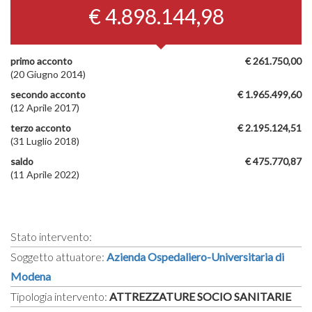
€ 4.898.144,98
primo acconto
€ 261.750,00
(20 Giugno 2014)
secondo acconto
€ 1.965.499,60
(12 Aprile 2017)
terzo acconto
€ 2.195.124,51
(31 Luglio 2018)
saldo
€ 475.770,87
(11 Aprile 2022)
Stato intervento:
Soggetto attuatore:
Azienda Ospedaliero-Universitaria di
Modena
Tipologia intervento:
ATTREZZATURE SOCIO SANITARIE