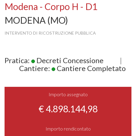
Modena - Corpo H - D1
MODENA (MO)
INTERVENTO DI RICOSTRUZIONE PUBBLICA
Pratica:
Decreti Concessione
|
Cantiere:
Cantiere Completato
Importo assegnato
€ 4.898.144,98
Importo rendicontato