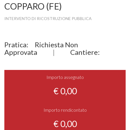
COPPARO (FE)
INTERVENTO DI RICOSTRUZIONE PUBBLICA
Pratica:
Richiesta Non
Approvata
|
Cantiere:
Importo assegnato
€ 0,00
Importo rendicontato
€ 0,00