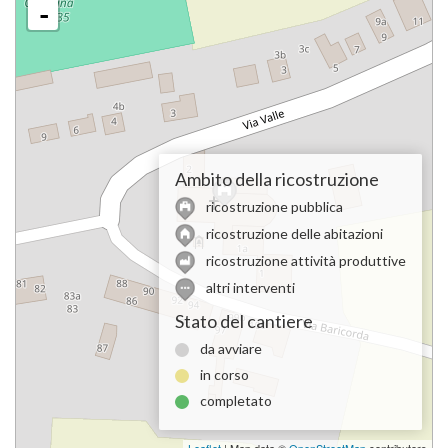
-
Ambito della ricostruzione
ricostruzione pubblica
ricostruzione delle abitazioni
ricostruzione attività produttive
altri interventi
Stato del cantiere
da avviare
in corso
completato
Leaflet
| Map data ©
OpenStreetMap
contributors