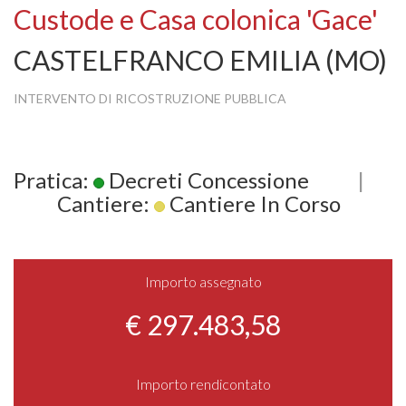
Custode e Casa colonica 'Gace'
CASTELFRANCO EMILIA (MO)
INTERVENTO DI RICOSTRUZIONE PUBBLICA
Pratica:
Decreti Concessione
|
Cantiere:
Cantiere In Corso
Importo assegnato
€ 297.483,58
Importo rendicontato