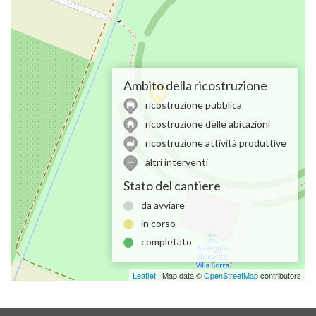
Ambito della ricostruzione
ricostruzione pubblica
ricostruzione delle abitazioni
ricostruzione attività produttive
altri interventi
Stato del cantiere
da avviare
in corso
completato
Leaflet
| Map data ©
OpenStreetMap
contributors