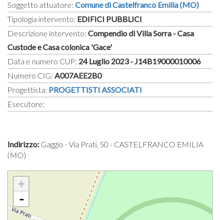
Soggetto attuatore:
Comune di Castelfranco Emilia (MO)
Tipologia intervento:
EDIFICI PUBBLICI
Descrizione intervento:
Compendio di Villa Sorra - Casa
Custode e Casa colonica 'Gace'
Data e numero CUP:
24 Luglio 2023 - J14B19000010006
Numero CIG:
A007AEE2B0
Progettista:
PROGETTISTI ASSOCIATI
Esecutore:
Indirizzo:
Gaggio - Via Prati, 50 - CASTELFRANCO EMILIA
(MO)
+
-