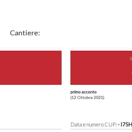
Cantiere:
primo acconto
(12 Ottobre 2021)
Data e numero CUP:
- I75