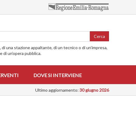
Cerca
o, di una stazione appaltante, di un tecnico o di un’impresa,
me di un’opera pubblica.
ERVENTI
DOVE SI INTERVIENE
Ultimo aggiornamento:
30 giugno 2026