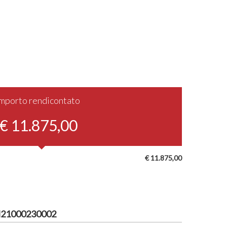
Importo rendicontato
€ 11.875,00
€ 11.875,00
H21000230002