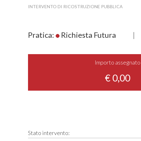
INTERVENTO DI RICOSTRUZIONE PUBBLICA
Pratica:
Richiesta Futura
|
Importo assegnato
€ 0,00
Stato intervento: