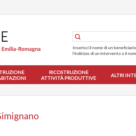
Inserisci il nome di un beneficiari
l’indirizzo di un intervento o il no
TRUZIONE
RICOSTRUZIONE
ALTRI INT
ABITAZIONI
ATTIVITÀ PRODUTTIVE
 Gimignano