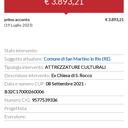
€ 3.893,21
primo acconto
€ 3.893,21
(19 Luglio 2023)
Stato intervento:
Soggetto attuatore:
Comune di San Martino in Rio (RE)
Tipologia intervento:
ATTREZZATURE CULTURALI
Descrizione intervento:
Ex Chiesa di S. Rocco
Data e numero CUP:
08 Settembre 2021 -
B32C17000260006
Numero CIG:
9577539336
Progettista:
Esecutore: