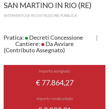
SAN MARTINO IN RIO (RE)
INTERVENTO DI RICOSTRUZIONE PUBBLICA
Pratica:
Decreti Concessione
|
Cantiere:
Da Avviare
(Contributo Assegnato)
Importo assegnato
€ 77.864,27
Importo rendicontato