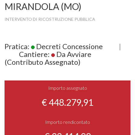
MIRANDOLA (MO)
INTERVENTO DI RICOSTRUZIONE PUBBLICA
Pratica:
Decreti Concessione
|
Cantiere:
Da Avviare
(Contributo Assegnato)
Importo assegnato
€ 448.279,91
Importo rendicontato