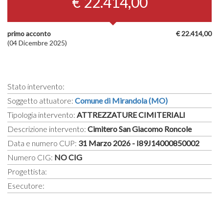
€ 22.414,00
primo acconto
€ 22.414,00
(04 Dicembre 2025)
Stato intervento:
Soggetto attuatore:
Comune di Mirandola (MO)
Tipologia intervento:
ATTREZZATURE CIMITERIALI
Descrizione intervento:
Cimitero San Giacomo Roncole
Data e numero CUP:
31 Marzo 2026 - I89J14000850002
Numero CIG:
NO CIG
Progettista:
Esecutore: