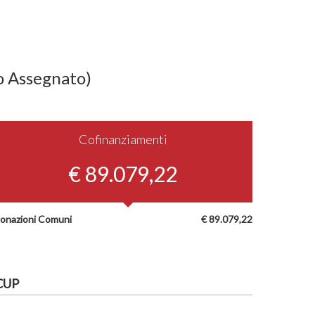
o Assegnato)
Cofinanziamenti
€ 89.079,22
onazioni Comuni
€ 89.079,22
CUP