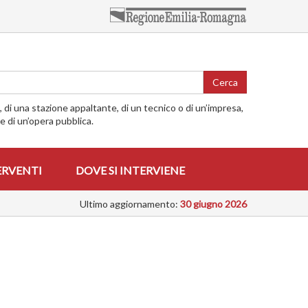
Cerca
o, di una stazione appaltante, di un tecnico o di un’impresa,
me di un’opera pubblica.
ERVENTI
DOVE SI INTERVIENE
Ultimo aggiornamento:
30 giugno 2026