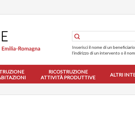
Inserisci il nome di un beneficiari
l’indirizzo di un intervento o il no
TRUZIONE
RICOSTRUZIONE
ALTRI INT
ABITAZIONI
ATTIVITÀ PRODUTTIVE