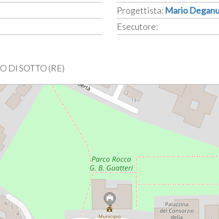
Progettista:
Mario Deganu
Esecutore:
VO DI SOTTO (RE)