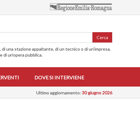
Cerca
o, di una stazione appaltante, di un tecnico o di un’impresa,
me di un’opera pubblica.
ERVENTI
DOVE SI INTERVIENE
Ultimo aggiornamento:
30 giugno 2026