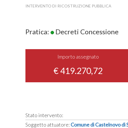
INTERVENTO DI RICOSTRUZIONE PUBBLICA
Pratica:
Decreti Concessione
Importo assegnato
€ 419.270,72
Stato intervento:
Soggetto attuatore:
Comune di Castelnovo di 