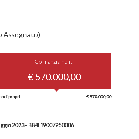
o Assegnato)
Cofinanziamenti
€ 570.000,00
ondi propri
€ 570.000,00
ggio 2023 - B84I19007950006