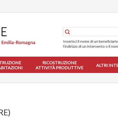
Inserisci il nome di un beneficiari
l’indirizzo di un intervento o il no
TRUZIONE
RICOSTRUZIONE
ALTRI INT
ABITAZIONI
ATTIVITÀ PRODUTTIVE
RE)