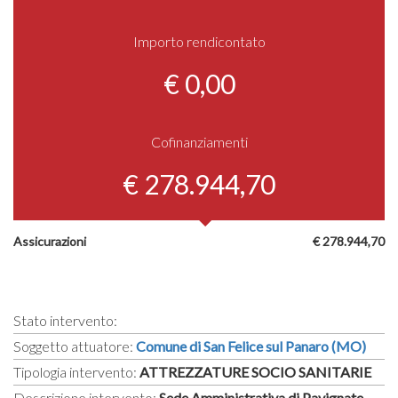
Importo rendicontato
€ 0,00
Cofinanziamenti
€ 278.944,70
Assicurazioni
€ 278.944,70
Stato intervento:
Soggetto attuatore:
Comune di San Felice sul Panaro (MO)
Tipologia intervento:
ATTREZZATURE SOCIO SANITARIE
Descrizione intervento:
Sede Amministrativa di Pavignate