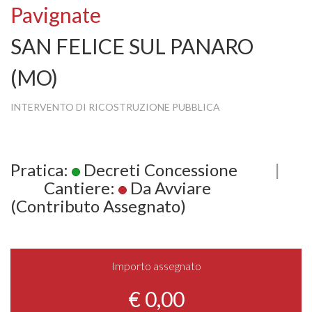
Pavignate
SAN FELICE SUL PANARO
(MO)
INTERVENTO DI RICOSTRUZIONE PUBBLICA
Pratica:
Decreti Concessione
|
Cantiere:
Da Avviare
(Contributo Assegnato)
Importo assegnato
€ 0,00