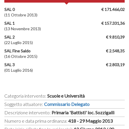
SAL 0
€ 171.466,02
(11 Ottobre 2013)
SAL 1
€ 157.331,36
(13 Novembre 2013)
SAL 2
€ 9.810,39
(22 Luglio 2015)
SAL Fine Saldo
€ 2.548,35
(16 Ottobre 2015)
SAL 3
€ 2.803,19
(01 Luglio 2016)
Categoria intervento:
Scuole e Università
Soggetto attuatore:
Commissario Delegato
Descrizione intervento:
Primaria 'Battisti' loc. Sozzigalli
Numero e data prima ordinanza:
418 - 29 Maggio 2013