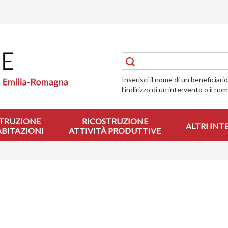
Inserisci il nome di un beneficiari
l’indirizzo di un intervento o il no
TRUZIONE
RICOSTRUZIONE
ALTRI INT
ABITAZIONI
ATTIVITÀ PRODUTTIVE