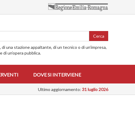
Cerca
o, di una stazione appaltante, di un tecnico o di un’impresa,
me di un’opera pubblica.
ERVENTI
DOVE SI INTERVIENE
Ultimo aggiornamento:
31 luglio 2026