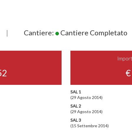
|
Cantiere:
Cantiere Completato
Import
52
€
SAL 1
(29 Agosto 2014)
SAL 2
(29 Agosto 2014)
SAL 3
(15 Settembre 2014)