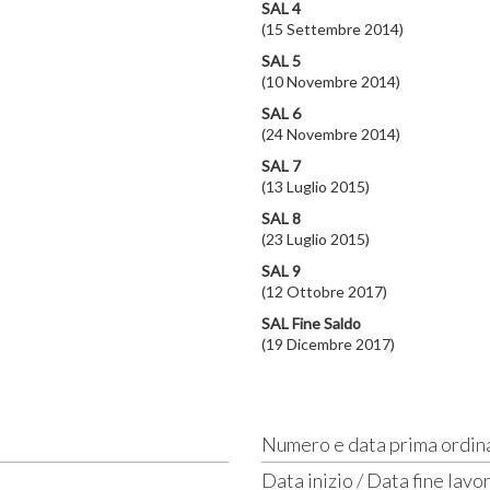
SAL 4
(15 Settembre 2014)
SAL 5
(10 Novembre 2014)
SAL 6
(24 Novembre 2014)
SAL 7
(13 Luglio 2015)
SAL 8
(23 Luglio 2015)
SAL 9
(12 Ottobre 2017)
SAL Fine Saldo
(19 Dicembre 2017)
Numero e data prima ordin
Data inizio / Data fine lavor