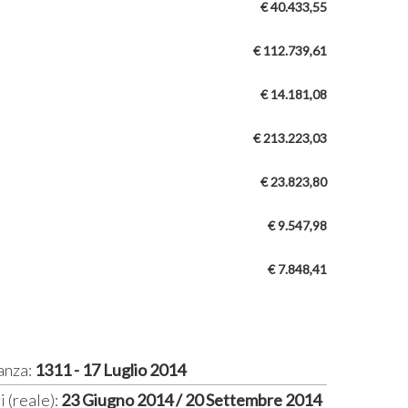
€ 40.433,55
€ 112.739,61
€ 14.181,08
€ 213.223,03
€ 23.823,80
€ 9.547,98
€ 7.848,41
anza:
1311 - 17 Luglio 2014
i (reale):
23 Giugno 2014 / 20 Settembre 2014