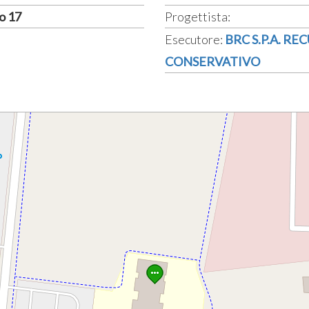
o 17
Progettista:
Esecutore:
BRC S.P.A. R
CONSERVATIVO