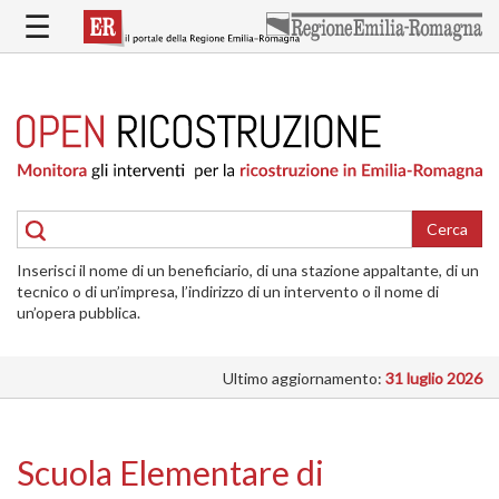
Salta
☰
al
contenuto
principale
HOME
RICOSTRUZIONE
PUBBLICA
RICOSTRUZIONE
DELLE
Cerca
ABITAZIONI
Inserisci il nome di un beneficiario, di una stazione appaltante, di un
RICOSTRUZIONE
tecnico o di un’impresa, l’indirizzo di un intervento o il nome di
ATTIVITÀ
un’opera pubblica.
PRODUTTIVE
Ultimo aggiornamento:
31 luglio 2026
ALTRI
INTERVENTI
DOVE
Scuola Elementare di
SI
INTERVIENE