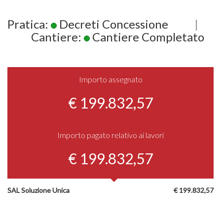
Pratica:
Decreti Concessione
|
Cantiere:
Cantiere Completato
Importo assegnato
€ 199.832,57
Importo pagato relativo ai lavori
€ 199.832,57
SAL Soluzione Unica
€ 199.832,57