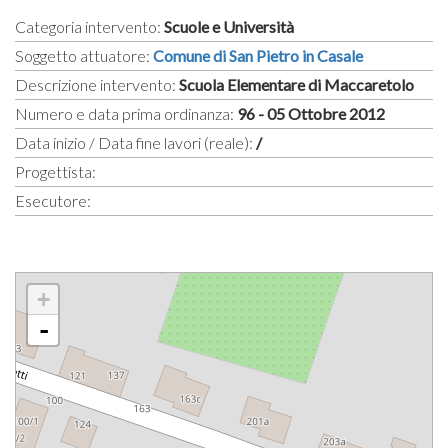
Categoria intervento:
Scuole e Università
Soggetto attuatore:
Comune di San Pietro in Casale
Descrizione intervento:
Scuola Elementare di Maccaretolo
Numero e data prima ordinanza:
96 - 05 Ottobre 2012
Data inizio / Data fine lavori (reale):
/
Progettista:
Esecutore:
+
-