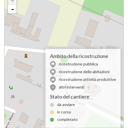
+
-
Ambito della ricostruzione
ricostruzione pubblica
ricostruzione delle abitazioni
ricostruzione attività produttive
altri interventi
Stato del cantiere
da avviare
in corso
completato