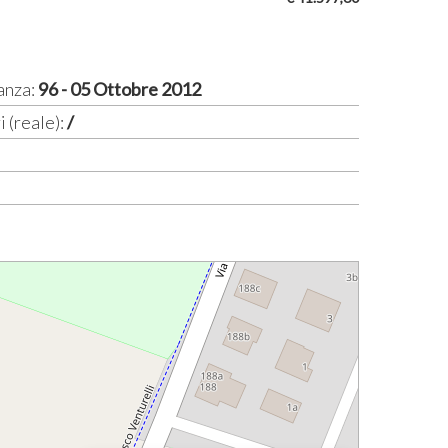
anza:
96 - 05 Ottobre 2012
i (reale):
/