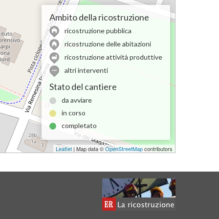
Ambito della ricostruzione
ricostruzione pubblica
ricostruzione delle abitazioni
ricostruzione attività produttive
altri interventi
Stato del cantiere
da avviare
in corso
completato
Leaflet
| Map data ©
OpenStreetMap
contributors