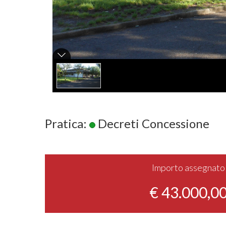
Pratica:
Decreti Concessione
Importo assegnato
€ 43.000,0