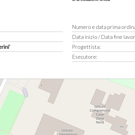
Numero e data prima ordin
Data inizio / Data fine lavor
rini'
Progettista:
Esecutore: