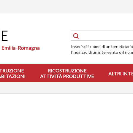
Inserisci il nome di un beneficiari
l’indirizzo di un intervento o il no
TRUZIONE
RICOSTRUZIONE
ALTRI INT
ABITAZIONI
ATTIVITÀ PRODUTTIVE