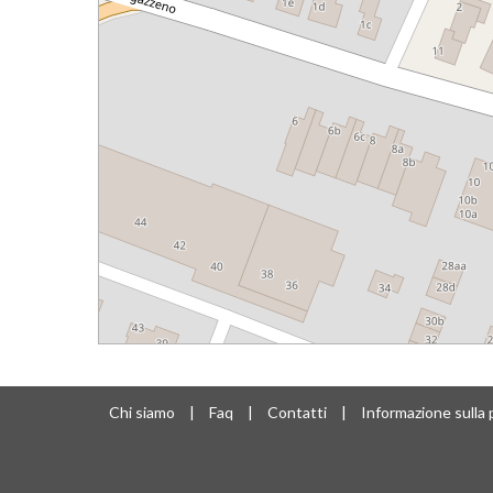
Chi siamo
|
Faq
|
Contatti
|
Informazione sulla 