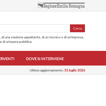
Cerca
o, di una stazione appaltante, di un tecnico o di un’impresa,
me di un’opera pubblica.
ERVENTI
DOVE SI INTERVIENE
Ultimo aggiornamento:
31 luglio 2026