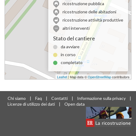
ricostruzione pubblica
ricostruzione delle abitazioni
ricostruzione attività produttive
altri interventi
Stato del cantiere
da avviare
in corso
completato
Leaflet
| Map data ©
OpenStreetMap
contributors
Chi siamo
|
Faq
|
Contatti
|
Informazione sulla privacy
|
Licenze di utilizzo dei dati
|
Open data