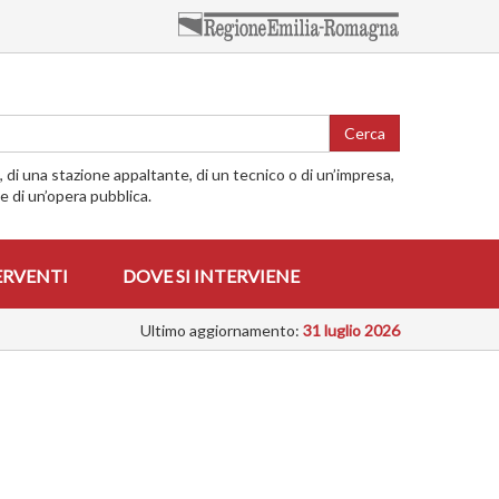
Cerca
o, di una stazione appaltante, di un tecnico o di un’impresa,
me di un’opera pubblica.
ERVENTI
DOVE SI INTERVIENE
Ultimo aggiornamento:
31 luglio 2026