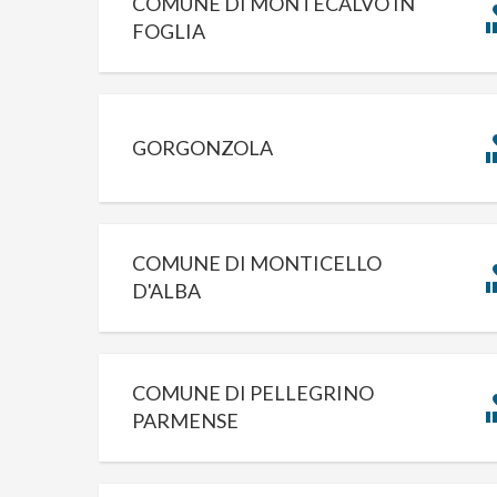
COMUNE DI MONTECALVO IN
FOGLIA
GORGONZOLA
COMUNE DI MONTICELLO
D'ALBA
COMUNE DI PELLEGRINO
PARMENSE