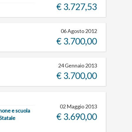
€ 3.727,53
06 Agosto 2012
€ 3.700,00
24 Gennaio 2013
€ 3.700,00
02 Maggio 2013
none e scuola
€ 3.690,00
Statale