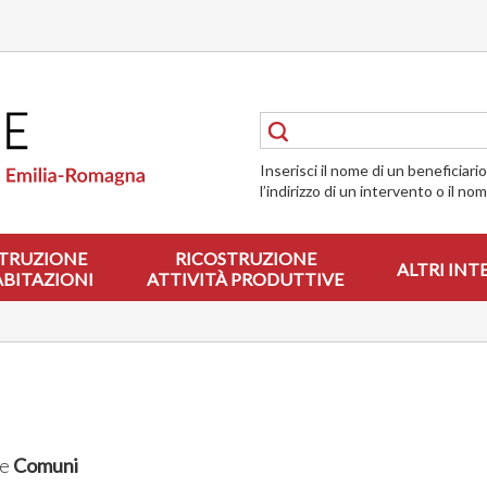
Inserisci il nome di un beneficiari
l’indirizzo di un intervento o il no
TRUZIONE
RICOSTRUZIONE
ALTRI INT
ABITAZIONI
ATTIVITÀ PRODUTTIVE
te
Comuni