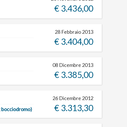
€ 3.436,00
28 Febbraio 2013
€ 3.404,00
08 Dicembre 2013
€ 3.385,00
26 Dicembre 2012
€ 3.313,30
ex bocciodromo)