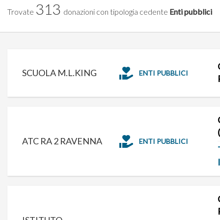
313
Trovate
donazioni con tipologia cedente
Enti pubblici
SCUOLA M.L.KING
ENTI PUBBLICI
ATC RA 2 RAVENNA
ENTI PUBBLICI
ISTITUTO