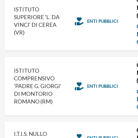
ISTITUTO
SUPERIORE 'L. DA
ENTI PUBBLICI
VINCI' DI CEREA
(VR)
ISTITUTO
COMPRENSIVO
'PADRE G. GIORGI'
ENTI PUBBLICI
DI MONTORIO
ROMANO (RM)
I.T.I.S. NULLO
ENTI PUBBLICI