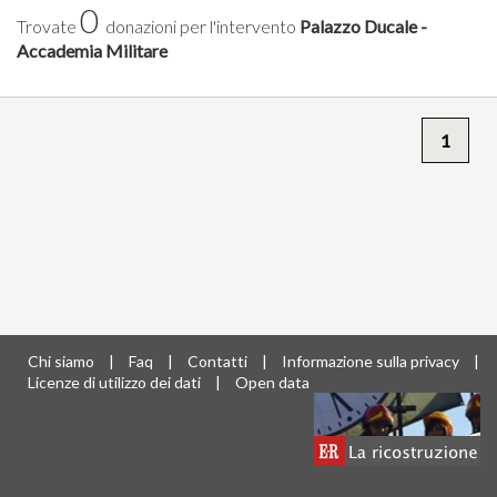
0
Trovate
donazioni per l'intervento
Palazzo Ducale -
Accademia Militare
1
Chi siamo
|
Faq
|
Contatti
|
Informazione sulla privacy
|
Licenze di utilizzo dei dati
|
Open data