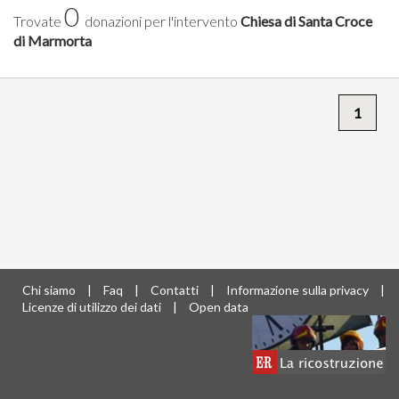
0
Trovate
donazioni per l'intervento
Chiesa di Santa Croce
di Marmorta
1
Chi siamo
|
Faq
|
Contatti
|
Informazione sulla privacy
|
Licenze di utilizzo dei dati
|
Open data