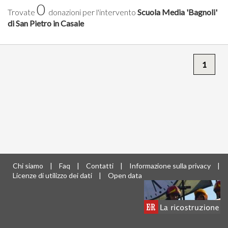
0
Trovate
donazioni per l'intervento
Scuola Media 'Bagnoli'
di San Pietro in Casale
1
Chi siamo
|
Faq
|
Contatti
|
Informazione sulla privacy
|
Licenze di utilizzo dei dati
|
Open data