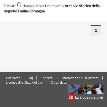
0
Trovate
donazioni per l'intervento
Archivio Storico della
Regione Emilia-Romagna
1
Chi siamo
|
Faq
|
Contatti
|
Informazione sulla privacy
|
Licenze di utilizzo dei dati
|
Open data