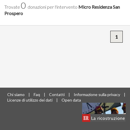
0
Trovate
donazioni per l'intervento
Micro Residenza San
Prospero
1
Chi siamo
|
Faq
|
Contatti
|
Informazione sulla privacy
|
Licenze di utilizzo dei dati
|
Open data