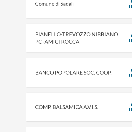
Comune di Sadali
PIANELLO-TREVOZZO NIBBIANO
PC -AMICI ROCCA
BANCO POPOLARE SOC. COOP.
COMP. BALSAMICA A.V.I.S.