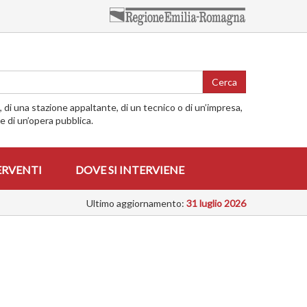
Cerca
o, di una stazione appaltante, di un tecnico o di un’impresa,
me di un’opera pubblica.
ERVENTI
DOVE SI INTERVIENE
Ultimo aggiornamento:
31 luglio 2026