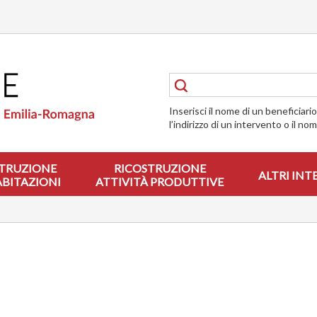
Inserisci il nome di un beneficiari
l’indirizzo di un intervento o il no
TRUZIONE
RICOSTRUZIONE
ALTRI INT
ABITAZIONI
ATTIVITÀ PRODUTTIVE