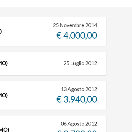
25 Novembre 2014
)
€ 4.000,00
MO)
25 Luglio 2012
13 Agosto 2012
MO)
€ 3.940,00
06 Agosto 2012
(MO)