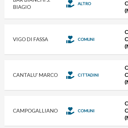
C
ALTRO
BIAGIO
(
C
VIGO DI FASSA
C
COMUNI
(
C
CANTALU' MARCO
C
CITTADINI
(
C
CAMPOGALLIANO
C
COMUNI
(