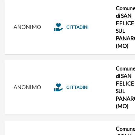
Comun
di SAN
FELICE
ANONIMO
CITTADINI
SUL
PANAR
(MO)
Comun
di SAN
FELICE
ANONIMO
CITTADINI
SUL
PANAR
(MO)
Comun