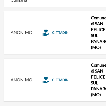
Comun
di SAN
FELICE
ANONIMO
CITTADINI
SUL
PANAR
(MO)
Comun
di SAN
FELICE
ANONIMO
CITTADINI
SUL
PANAR
(MO)