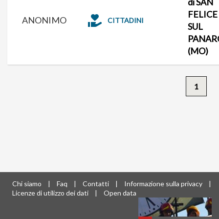
di SAN
FELICE
ANONIMO
CITTADINI
SUL
PANAR
(MO)
1
Chi siamo
|
Faq
|
Contatti
|
Informazione sulla privacy
|
Licenze di utilizzo dei dati
|
Open data