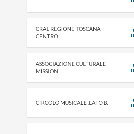
CRAL REGIONE TOSCANA
CENTRO
ASSOCIAZIONE CULTURALE
MISSION
CIRCOLO MUSICALE .LATO B.