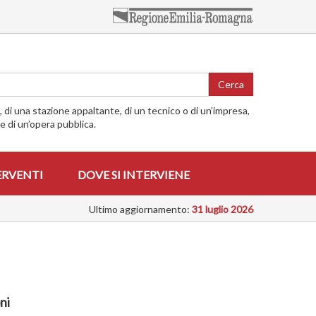
Cerca
o, di una stazione appaltante, di un tecnico o di un’impresa,
me di un’opera pubblica.
ERVENTI
DOVE SI INTERVIENE
Ultimo aggiornamento:
31 luglio 2026
ni