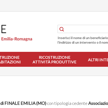
Inserisci il nome di un beneficiari
l’indirizzo di un intervento o il no
TRUZIONE
RICOSTRUZIONE
ALTRI INT
ABITAZIONI
ATTIVITÀ PRODUTTIVE
di FINALE EMILIA (MO)
con tipologia cedente
Associazio