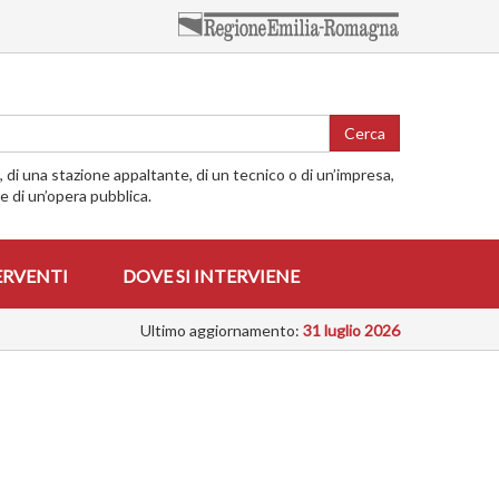
Cerca
o, di una stazione appaltante, di un tecnico o di un’impresa,
me di un’opera pubblica.
ERVENTI
DOVE SI INTERVIENE
Ultimo aggiornamento:
31 luglio 2026