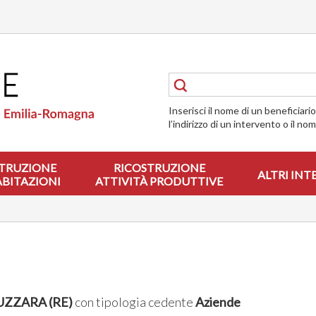
Inserisci il nome di un beneficiari
l’indirizzo di un intervento o il no
TRUZIONE
RICOSTRUZIONE
ALTRI INT
ABITAZIONI
ATTIVITÀ PRODUTTIVE
LUZZARA (RE)
con tipologia cedente
Aziende