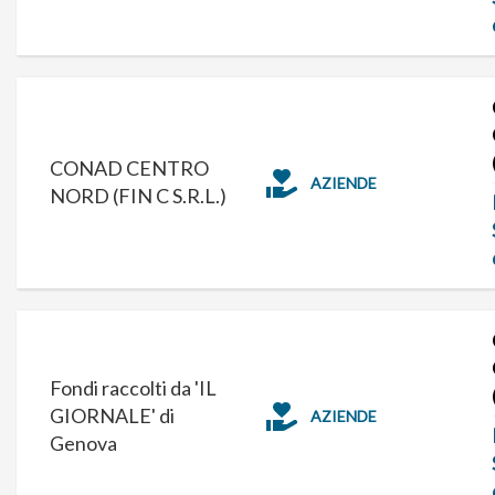
CONAD CENTRO
AZIENDE
NORD (FIN C S.R.L.)
Fondi raccolti da 'IL
GIORNALE' di
AZIENDE
Genova