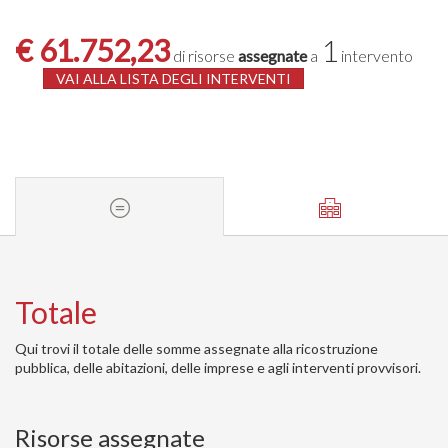
€ 61.752,23
1
di risorse
assegnate
a
intervento
VAI ALLA LISTA DEGLI INTERVENTI
Totale
Qui trovi il totale delle somme assegnate alla ricostruzione
pubblica, delle abitazioni, delle imprese e agli interventi provvisori.
Risorse assegnate