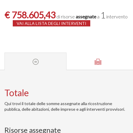
€ 758.605,43
1
di risorse
assegnate
a
intervento
VAI ALLA LISTA DEGLI INTERVENTI
Totale
Qui trovi il totale delle somme assegnate alla ricostruzione
pubblica, delle abitazioni, delle imprese e agli interventi provvisori.
Risorse assegnate