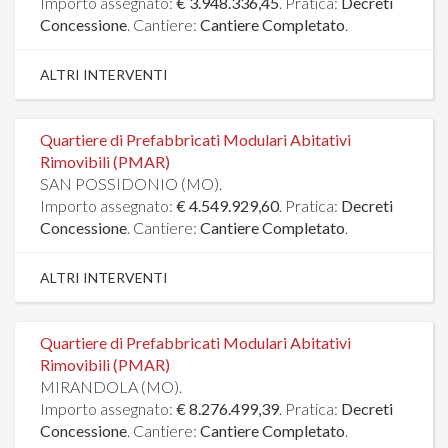
Importo assegnato:
€ 3.948.336,45
. Pratica:
Decreti
Concessione
. Cantiere:
Cantiere Completato
.
ALTRI INTERVENTI
Quartiere di Prefabbricati Modulari Abitativi
Rimovibili (PMAR)
SAN POSSIDONIO (MO).
Importo assegnato:
€ 4.549.929,60
. Pratica:
Decreti
Concessione
. Cantiere:
Cantiere Completato
.
ALTRI INTERVENTI
Quartiere di Prefabbricati Modulari Abitativi
Rimovibili (PMAR)
MIRANDOLA (MO).
Importo assegnato:
€ 8.276.499,39
. Pratica:
Decreti
Concessione
. Cantiere:
Cantiere Completato
.