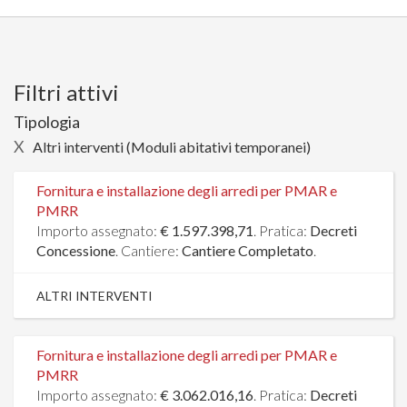
Filtri attivi
Tipologia
X
Altri interventi (Moduli abitativi temporanei)
Fornitura e installazione degli arredi per PMAR e
PMRR
Importo assegnato:
€ 1.597.398,71
. Pratica:
Decreti
Concessione
. Cantiere:
Cantiere Completato
.
ALTRI INTERVENTI
Fornitura e installazione degli arredi per PMAR e
PMRR
Importo assegnato:
€ 3.062.016,16
. Pratica:
Decreti