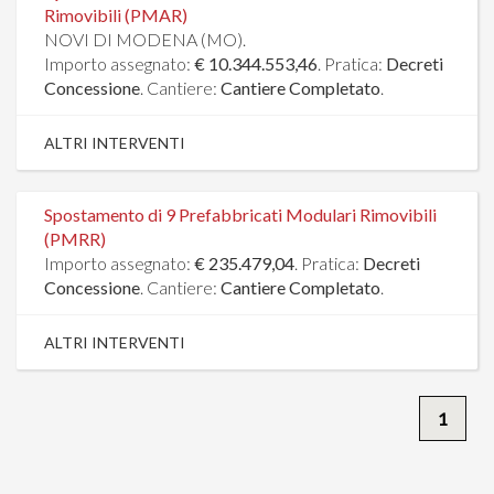
Rimovibili (PMAR)
NOVI DI MODENA (MO).
Importo assegnato:
€ 10.344.553,46
. Pratica:
Decreti
Concessione
. Cantiere:
Cantiere Completato
.
ALTRI INTERVENTI
Spostamento di 9 Prefabbricati Modulari Rimovibili
(PMRR)
Importo assegnato:
€ 235.479,04
. Pratica:
Decreti
Concessione
. Cantiere:
Cantiere Completato
.
ALTRI INTERVENTI
1