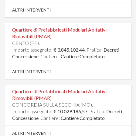
ALTRI INTERVENTI
Quartiere di Prefabbricati Modulari Abitativi
Rimovibili (PMAR)
CENTO (FE).
Importo assegnato:
€ 3.845.102,44
. Pratica:
Decreti
Concessione
. Cantiere:
Cantiere Completato
.
ALTRI INTERVENTI
Quartiere di Prefabbricati Modulari Abitativi
Rimovibili (PMAR)
CONCORDIA SULLA SECCHIA (MO).
Importo assegnato:
€ 10.029.186,57
. Pratica:
Decreti
Concessione
. Cantiere:
Cantiere Completato
.
ALTRI INTERVENTI