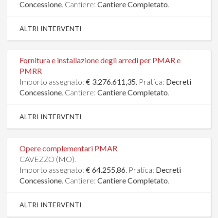
Concessione
. Cantiere:
Cantiere Completato
.
ALTRI INTERVENTI
Fornitura e installazione degli arredi per PMAR e
PMRR
Importo assegnato:
€ 3.276.611,35
. Pratica:
Decreti
Concessione
. Cantiere:
Cantiere Completato
.
ALTRI INTERVENTI
Opere complementari PMAR
CAVEZZO (MO).
Importo assegnato:
€ 64.255,86
. Pratica:
Decreti
Concessione
. Cantiere:
Cantiere Completato
.
ALTRI INTERVENTI