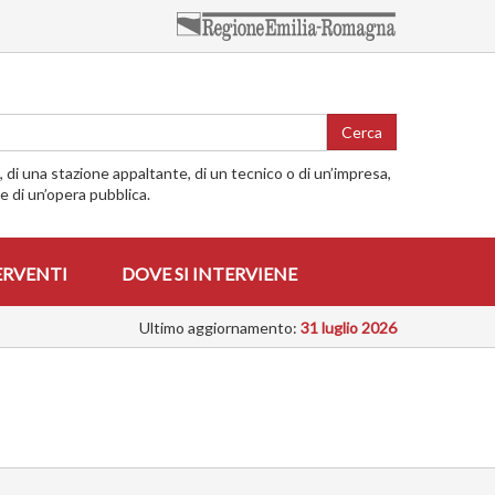
Cerca
o, di una stazione appaltante, di un tecnico o di un’impresa,
me di un’opera pubblica.
ERVENTI
DOVE SI INTERVIENE
Ultimo aggiornamento:
31 luglio 2026