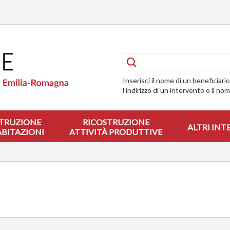
Inserisci il nome di un beneficiari
l’indirizzo di un intervento o il no
TRUZIONE
RICOSTRUZIONE
ALTRI INT
ABITAZIONI
ATTIVITÀ PRODUTTIVE