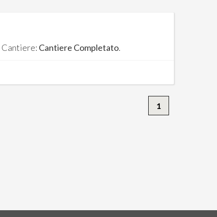
. Cantiere:
Cantiere Completato
.
1