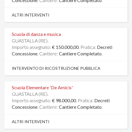
Concessione
. Cantiere:
Cantiere Completato
.
ALTRI INTERVENTI
Scuola di danza e musica
GUASTALLA (RE).
Importo assegnato:
€ 150.000,00
. Pratica:
Decreti
Concessione
. Cantiere:
Cantiere Completato
.
INTERVENTO DI RICOSTRUZIONE PUBBLICA
Scuola Elementare 'De Amicis'
GUASTALLA (RE).
Importo assegnato:
€ 98.000,00
. Pratica:
Decreti
Concessione
. Cantiere:
Cantiere Completato
.
ALTRI INTERVENTI