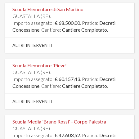
Scuola Elementare di San Martino
GUASTALLA (RE).
Importo assegnato:
€ 68.500,00
. Pratica:
Decreti
Concessione
. Cantiere:
Cantiere Completato
.
ALTRI INTERVENTI
Scuola Elementare 'Pieve'
GUASTALLA (RE).
Importo assegnato:
€ 60.157,43
. Pratica:
Decreti
Concessione
. Cantiere:
Cantiere Completato
.
ALTRI INTERVENTI
Scuola Media 'Bruno Rossi' - Corpo Palestra
GUASTALLA (RE).
Importo assegnato:
€ 47.603,52
. Pratica:
Decreti