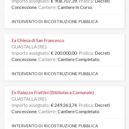
Importo assegnato:
€ 908.707,39
. Pratica:
Decreti
Concessione
. Cantiere:
Cantiere In Corso
.
INTERVENTO DI RICOSTRUZIONE PUBBLICA
Ex Chiesa di San Francesco
GUASTALLA (RE).
Importo assegnato:
€ 200.000,00
. Pratica:
Decreti
Concessione
. Cantiere:
Cantiere Completato
.
INTERVENTO DI RICOSTRUZIONE PUBBLICA
Ex Palazzo Frattini (Biblioteca Comunale)
GUASTALLA (RE).
Importo assegnato:
€ 249.263,74
. Pratica:
Decreti
Concessione
. Cantiere:
Cantiere Completato
.
INTERVENTO DI RICOSTRUZIONE PUBBLICA