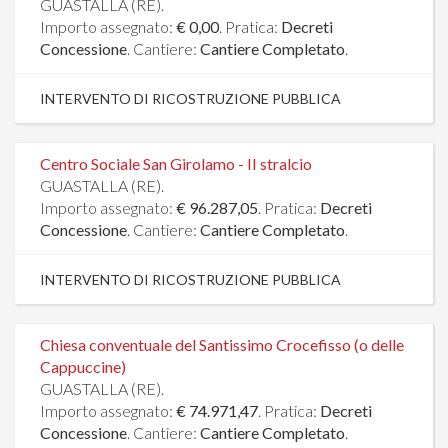
GUASTALLA (RE).
Importo assegnato:
€ 0,00
. Pratica:
Decreti
Concessione
. Cantiere:
Cantiere Completato
.
INTERVENTO DI RICOSTRUZIONE PUBBLICA
Centro Sociale San Girolamo - II stralcio
GUASTALLA (RE).
Importo assegnato:
€ 96.287,05
. Pratica:
Decreti
Concessione
. Cantiere:
Cantiere Completato
.
INTERVENTO DI RICOSTRUZIONE PUBBLICA
Chiesa conventuale del Santissimo Crocefisso (o delle
Cappuccine)
GUASTALLA (RE).
Importo assegnato:
€ 74.971,47
. Pratica:
Decreti
Concessione
. Cantiere:
Cantiere Completato
.