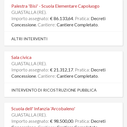
Palestra 'Bisi' - Scuola Elementare Capoluogo
GUASTALLA (RE).
Importo assegnato:
€ 86.133,64
. Pratica:
Decreti
Concessione
. Cantiere:
Cantiere Completato
.
ALTRI INTERVENTI
Sala civica
GUASTALLA (RE).
Importo assegnato:
€ 21.312,17
. Pratica:
Decreti
Concessione
. Cantiere:
Cantiere Completato
.
INTERVENTO DI RICOSTRUZIONE PUBBLICA
Scuola dell' Infanzia 'Arcobaleno'
GUASTALLA (RE).
Importo assegnato:
€ 98.500,00
. Pratica:
Decreti