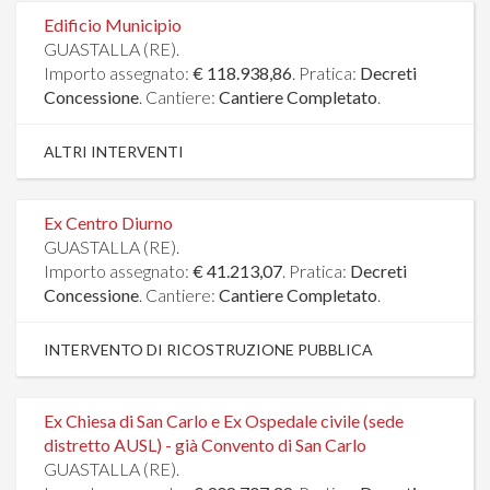
Edificio Municipio
GUASTALLA (RE).
Importo assegnato:
€ 118.938,86
. Pratica:
Decreti
Concessione
. Cantiere:
Cantiere Completato
.
ALTRI INTERVENTI
Ex Centro Diurno
GUASTALLA (RE).
Importo assegnato:
€ 41.213,07
. Pratica:
Decreti
Concessione
. Cantiere:
Cantiere Completato
.
INTERVENTO DI RICOSTRUZIONE PUBBLICA
Ex Chiesa di San Carlo e Ex Ospedale civile (sede
distretto AUSL) - già Convento di San Carlo
GUASTALLA (RE).