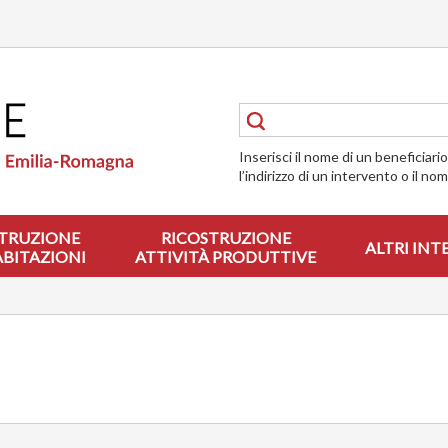
Inserisci il nome di un beneficiari
l’indirizzo di un intervento o il no
TRUZIONE
RICOSTRUZIONE
ALTRI INT
ABITAZIONI
ATTIVITÀ PRODUTTIVE