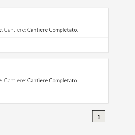
e
. Cantiere:
Cantiere Completato
.
e
. Cantiere:
Cantiere Completato
.
1