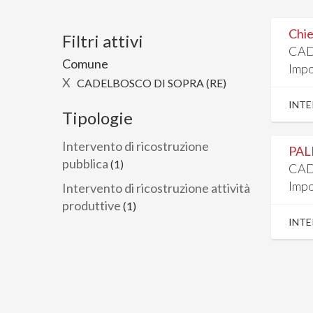
Chie
Filtri attivi
CAD
Comune
Impo
X
CADELBOSCO DI SOPRA (RE)
INTE
Tipologie
Intervento di ricostruzione
PAL
pubblica
(1)
CAD
Impo
Intervento di ricostruzione attività
produttive
(1)
INTE