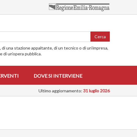
Cerca
o, di una stazione appaltante, di un tecnico o di un’impresa,
me di un’opera pubblica.
ERVENTI
DOVE SI INTERVIENE
Ultimo aggiornamento:
31 luglio 2026