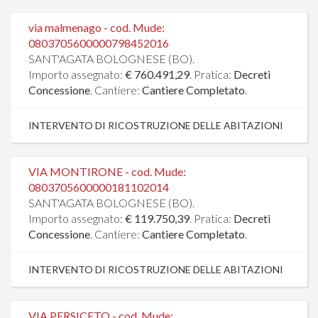
via malmenago - cod. Mude:
0803705600000798452016
SANT'AGATA BOLOGNESE (BO).
Importo assegnato:
€ 760.491,29
. Pratica:
Decreti
Concessione
. Cantiere:
Cantiere Completato
.
INTERVENTO DI RICOSTRUZIONE DELLE ABITAZIONI
VIA MONTIRONE - cod. Mude:
0803705600000181102014
SANT'AGATA BOLOGNESE (BO).
Importo assegnato:
€ 119.750,39
. Pratica:
Decreti
Concessione
. Cantiere:
Cantiere Completato
.
INTERVENTO DI RICOSTRUZIONE DELLE ABITAZIONI
VIA PERSICETO - cod. Mude: