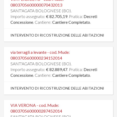
0803705600000070432013
SANT'AGATA BOLOGNESE (BO).
Importo assegnato:
€ 82.705,19
. Pratica:
Decreti
Concessione
. Cantiere:
Cantiere Completato
.
INTERVENTO DI RICOSTRUZIONE DELLE ABITAZIONI
via terragli a levante - cod. Mude:
0803705600000234152014
SANT'AGATA BOLOGNESE (BO).
Importo assegnato:
€ 82.889,47
. Pratica:
Decreti
Concessione
. Cantiere:
Cantiere Completato
.
INTERVENTO DI RICOSTRUZIONE DELLE ABITAZIONI
VIA VERONA - cod. Mude:
0803705600000287452014
SANT'AGATA BOLOGNESE (BO).