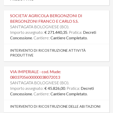
SOCIETA' AGRICOLA BERGONZONI DI
BERGONZONI FRANCO E CARLO S.S.
SANT'AGATA BOLOGNESE (BO).
Importo assegnato:
€ 271.440,35
. Pratica:
Decreti
Concessione
. Cantiere:
Cantiere Completato
.
INTERVENTO DI RICOSTRUZIONE ATTIVITÀ
PRODUTTIVE
VIA IMPERIALE - cod. Mude:
0803705600000038072013
SANT'AGATA BOLOGNESE (BO).
Importo assegnato:
€ 45.826,00
. Pratica:
Decreti
Concessione
. Cantiere:
Cantiere Completato
.
INTERVENTO DI RICOSTRUZIONE DELLE ABITAZIONI