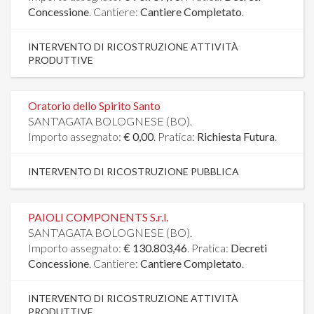
Concessione
. Cantiere:
Cantiere Completato
.
INTERVENTO DI RICOSTRUZIONE ATTIVITÀ
PRODUTTIVE
Oratorio dello Spirito Santo
SANT'AGATA BOLOGNESE (BO).
Importo assegnato:
€ 0,00
. Pratica:
Richiesta Futura
.
INTERVENTO DI RICOSTRUZIONE PUBBLICA
PAIOLI COMPONENTS S.r.l.
SANT'AGATA BOLOGNESE (BO).
Importo assegnato:
€ 130.803,46
. Pratica:
Decreti
Concessione
. Cantiere:
Cantiere Completato
.
INTERVENTO DI RICOSTRUZIONE ATTIVITÀ
PRODUTTIVE