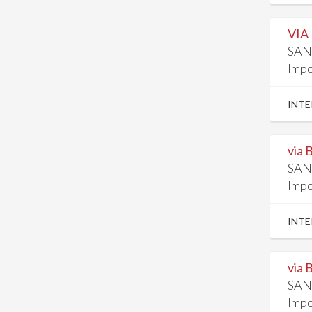
VIA
SAN
Impo
INTE
via 
SAN
Impo
INTE
via 
SAN
Impo