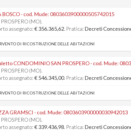
A BOSCO - cod. Mude: 0803603900000505742015
 PROSPERO (MO).
rto assegnato:
€ 356.365,62
. Pratica:
Decreti Concession
RVENTO DI RICOSTRUZIONE DELLE ABITAZIONI
aletto CONDOMINIO SAN PROSPERO - cod. Mude: 080
 PROSPERO (MO).
rto assegnato:
€ 546.345,00
. Pratica:
Decreti Concession
RVENTO DI RICOSTRUZIONE DELLE ABITAZIONI
ZZA GRAMSCI - cod. Mude: 0803603900000030942013
 PROSPERO (MO).
rto assegnato:
€ 339.436,98
. Pratica:
Decreti Concession