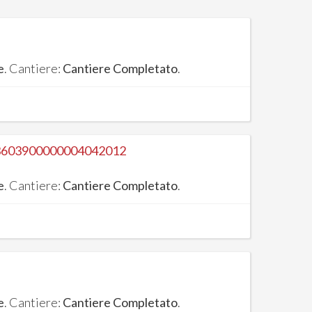
e
. Cantiere:
Cantiere Completato
.
3603900000004042012
e
. Cantiere:
Cantiere Completato
.
e
. Cantiere:
Cantiere Completato
.