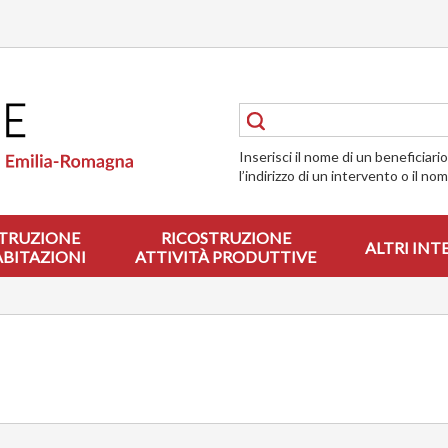
Inserisci il nome di un beneficiari
l’indirizzo di un intervento o il no
TRUZIONE
RICOSTRUZIONE
ALTRI INT
ABITAZIONI
ATTIVITÀ PRODUTTIVE