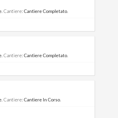
e
. Cantiere:
Cantiere Completato
.
e
. Cantiere:
Cantiere Completato
.
e
. Cantiere:
Cantiere In Corso
.