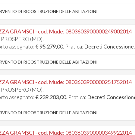
RVENTO DI RICOSTRUZIONE DELLE ABITAZIONI
ZZA GRAMSCI - cod. Mude: 0803603900000249002014
 PROSPERO (MO).
rto assegnato:
€ 95.279,00
. Pratica:
Decreti Concessione
RVENTO DI RICOSTRUZIONE DELLE ABITAZIONI
ZZA GRAMSCI - cod. Mude: 0803603900000251752014
 PROSPERO (MO).
rto assegnato:
€ 239.203,00
. Pratica:
Decreti Concession
RVENTO DI RICOSTRUZIONE DELLE ABITAZIONI
ZZA GRAMSCI - cod. Mude: 0803603900000349922014