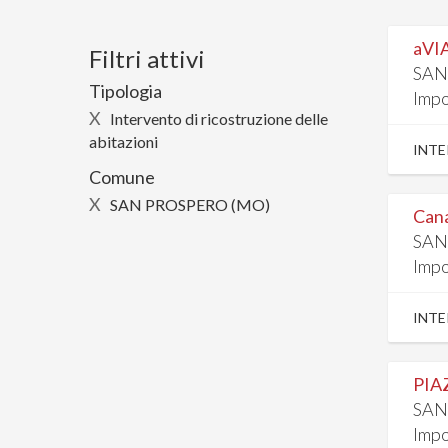
aVI
Filtri attivi
SAN
Tipologia
Impo
X
Intervento di ricostruzione delle
abitazioni
INTE
Comune
X
SAN PROSPERO (MO)
Can
SAN
Impo
INTE
PIA
SAN
Impo