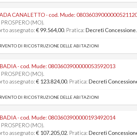
ADA CANALETTO - cod. Mude: 0803603900000052112
 PROSPERO (MO).
rto assegnato:
€ 99.564,00
. Pratica:
Decreti Concessione
RVENTO DI RICOSTRUZIONE DELLE ABITAZIONI
 BADIA - cod. Mude: 0803603900000053592013
 PROSPERO (MO).
rto assegnato:
€ 123.824,00
. Pratica:
Decreti Concession
RVENTO DI RICOSTRUZIONE DELLE ABITAZIONI
 BADIA - cod. Mude: 0803603900000193492014
 PROSPERO (MO).
rto assegnato:
€ 107.205,02
. Pratica:
Decreti Concession