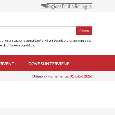
Cerca
o, di una stazione appaltante, di un tecnico o di un’impresa,
me di un’opera pubblica.
ERVENTI
DOVE SI INTERVIENE
Ultimo aggiornamento:
31 luglio 2026