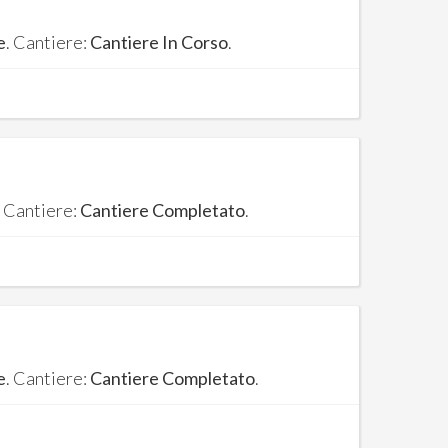
e
. Cantiere:
Cantiere In Corso
.
. Cantiere:
Cantiere Completato
.
e
. Cantiere:
Cantiere Completato
.