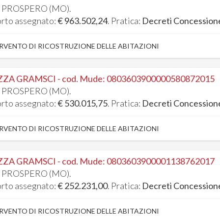
 PROSPERO (MO).
rto assegnato:
€ 963.502,24
. Pratica:
Decreti Concession
RVENTO DI RICOSTRUZIONE DELLE ABITAZIONI
ZZA GRAMSCI - cod. Mude: 0803603900000580872015
 PROSPERO (MO).
rto assegnato:
€ 530.015,75
. Pratica:
Decreti Concession
RVENTO DI RICOSTRUZIONE DELLE ABITAZIONI
ZZA GRAMSCI - cod. Mude: 0803603900001138762017
 PROSPERO (MO).
rto assegnato:
€ 252.231,00
. Pratica:
Decreti Concession
RVENTO DI RICOSTRUZIONE DELLE ABITAZIONI