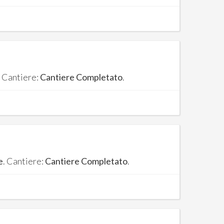
. Cantiere:
Cantiere Completato
.
e
. Cantiere:
Cantiere Completato
.