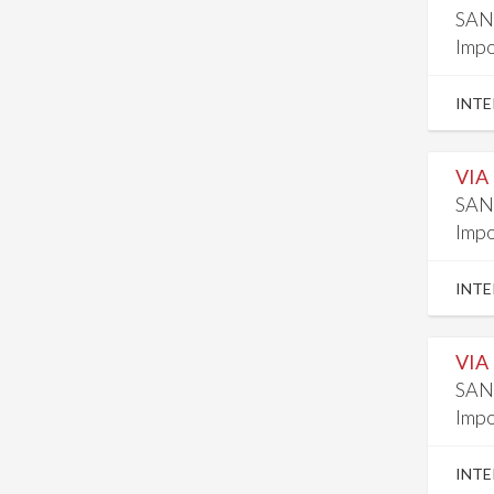
SAN
Impo
INTE
VIA
SAN
Impo
INTE
VIA
SAN
Impo
INTE