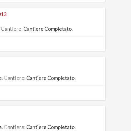
013
. Cantiere:
Cantiere Completato
.
e
. Cantiere:
Cantiere Completato
.
e
. Cantiere:
Cantiere Completato
.