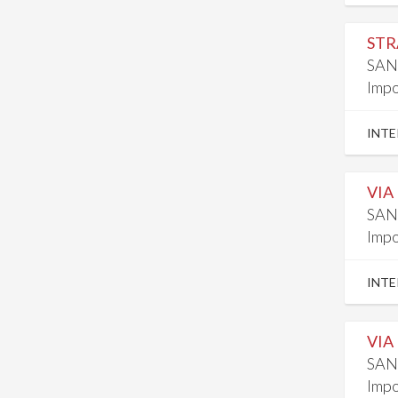
STR
SAN
Impo
INTE
VIA
SAN
Impo
INTE
VIA
SAN
Impo