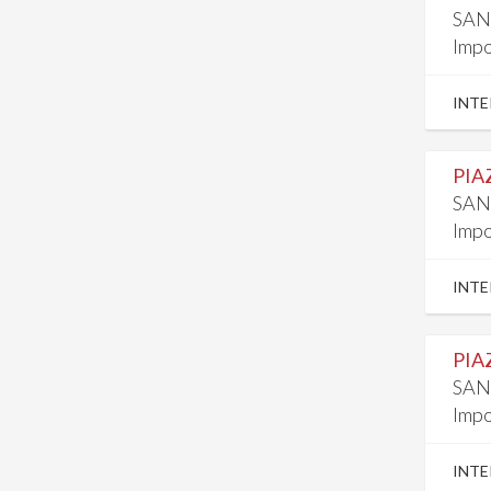
SAN
Impo
INTE
PIA
SAN
Impo
INTE
PIA
SAN
Impo
INTE