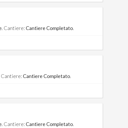
e
. Cantiere:
Cantiere Completato
.
. Cantiere:
Cantiere Completato
.
e
. Cantiere:
Cantiere Completato
.