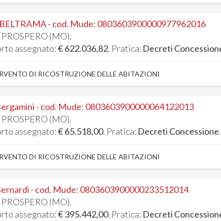
 BELTRAMA - cod. Mude: 0803603900000977962016
 PROSPERO (MO).
rto assegnato:
€ 622.036,82
. Pratica:
Decreti Concession
RVENTO DI RICOSTRUZIONE DELLE ABITAZIONI
Bergamini - cod. Mude: 0803603900000064122013
 PROSPERO (MO).
rto assegnato:
€ 65.518,00
. Pratica:
Decreti Concessione
RVENTO DI RICOSTRUZIONE DELLE ABITAZIONI
Bernardi - cod. Mude: 0803603900000233512014
 PROSPERO (MO).
rto assegnato:
€ 395.442,00
. Pratica:
Decreti Concession