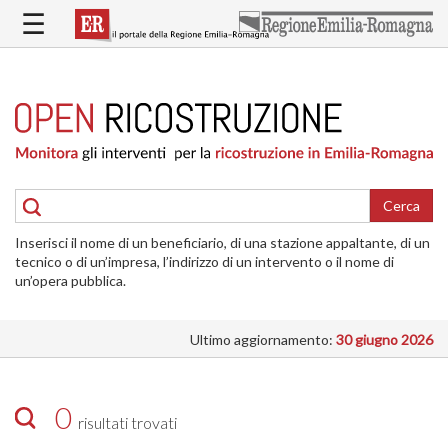
Salta
☰
al
contenuto
principale
HOME
RICOSTRUZIONE
PUBBLICA
RICOSTRUZIONE
DELLE
Cerca
ABITAZIONI
Inserisci il nome di un beneficiario, di una stazione appaltante, di un
RICOSTRUZIONE
tecnico o di un’impresa, l’indirizzo di un intervento o il nome di
ATTIVITÀ
un’opera pubblica.
PRODUTTIVE
Ultimo aggiornamento:
30 giugno 2026
ALTRI
INTERVENTI
DOVE
0
risultati trovati
SI
INTERVIENE