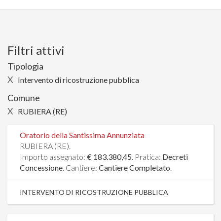
Filtri attivi
Tipologia
X
Intervento di ricostruzione pubblica
Comune
X
RUBIERA (RE)
Oratorio della Santissima Annunziata
RUBIERA (RE).
Importo assegnato:
€ 183.380,45
. Pratica:
Decreti
Concessione
. Cantiere:
Cantiere Completato
.
INTERVENTO DI RICOSTRUZIONE PUBBLICA