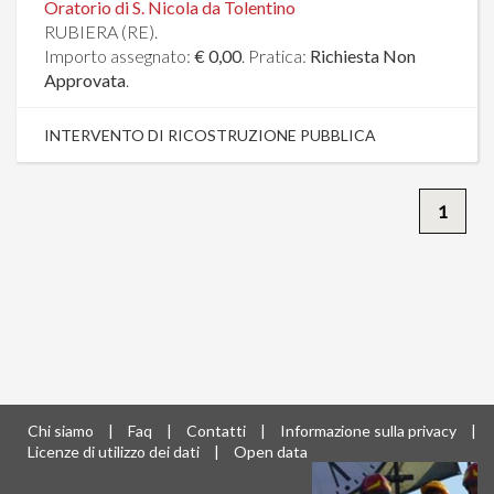
Oratorio di S. Nicola da Tolentino
RUBIERA (RE).
Importo assegnato:
€ 0,00
. Pratica:
Richiesta Non
Approvata
.
INTERVENTO DI RICOSTRUZIONE PUBBLICA
1
Chi siamo
|
Faq
|
Contatti
|
Informazione sulla privacy
|
Licenze di utilizzo dei dati
|
Open data