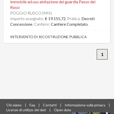
immobile ad uso abitazione dei guardia Passo dei
Rossi
POGGIO RUSCO (MN).
Importo assegnato:
€ 19.155,72
. Pratica:
Decreti
Concessione
. Cantiere:
Cantiere Completato
.
INTERVENTO DI RICOSTRUZIONE PUBBLICA
1
Chi siamo
|
Faq
|
Contatti
|
Informazione sulla privacy
|
Licenze di utilizzo dei dati
|
Open data