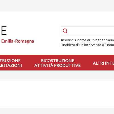
Inserisci il nome di un beneficiari
l’indirizzo di un intervento o il no
TRUZIONE
RICOSTRUZIONE
ALTRI INT
ABITAZIONI
ATTIVITÀ PRODUTTIVE