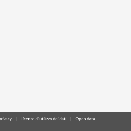
privacy
|
Licenze di utilizzo dei dati
|
Open data