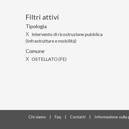
Filtri attivi
Tipologia
X
Intervento di ricostruzione pubblica
(Infrastrutture e mobilitá)
Comune
X
OSTELLATO (FE)
Chi siamo
|
Faq
|
Contatti
|
Informazione sulla 