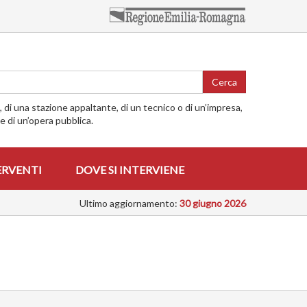
Cerca
o, di una stazione appaltante, di un tecnico o di un’impresa,
me di un’opera pubblica.
ERVENTI
DOVE SI INTERVIENE
Ultimo aggiornamento:
30 giugno 2026