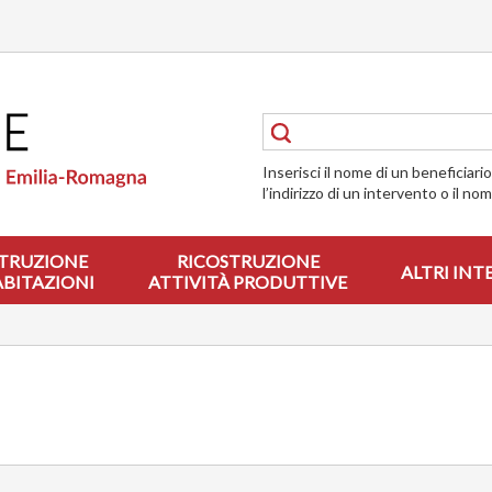
Inserisci il nome di un beneficiari
l’indirizzo di un intervento o il no
TRUZIONE
RICOSTRUZIONE
ALTRI INT
ABITAZIONI
ATTIVITÀ PRODUTTIVE