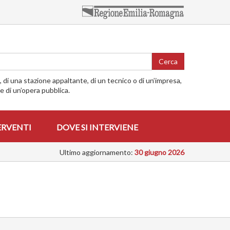
Cerca
o, di una stazione appaltante, di un tecnico o di un’impresa,
me di un’opera pubblica.
ERVENTI
DOVE SI INTERVIENE
Ultimo aggiornamento:
30 giugno 2026