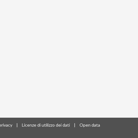
privacy
|
Licenze di utilizzo dei dati
|
Open data