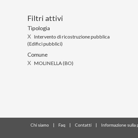
Filtri attivi
Tipologia
X
Intervento di ricostruzione pubblica
(Edifici pubblici)
Comune
X
MOLINELLA (BO)
Chi siamo
|
Faq
|
Contatti
|
Informazione sulla 