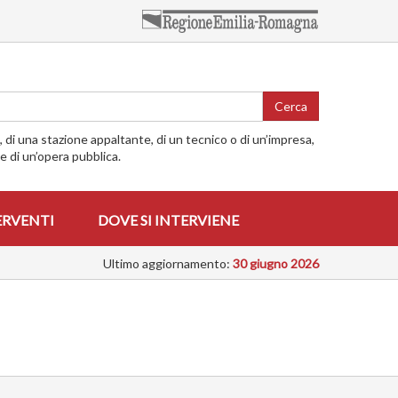
Cerca
o, di una stazione appaltante, di un tecnico o di un’impresa,
me di un’opera pubblica.
ERVENTI
DOVE SI INTERVIENE
Ultimo aggiornamento:
30 giugno 2026