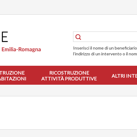
Inserisci il nome di un beneficiari
l’indirizzo di un intervento o il no
TRUZIONE
RICOSTRUZIONE
ALTRI INT
ABITAZIONI
ATTIVITÀ PRODUTTIVE