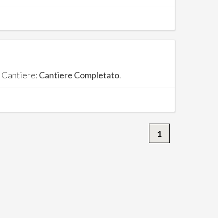
. Cantiere:
Cantiere Completato
.
1