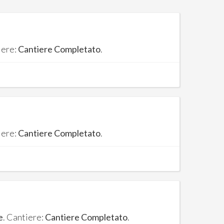
iere:
Cantiere Completato
.
iere:
Cantiere Completato
.
e
. Cantiere:
Cantiere Completato
.