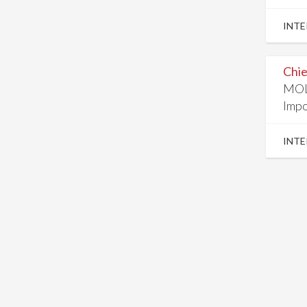
INTE
Chie
MOL
Impo
INTE