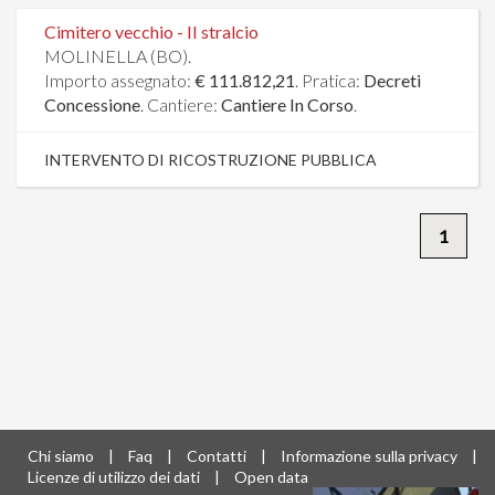
Cimitero vecchio - II stralcio
MOLINELLA (BO).
Importo assegnato:
€ 111.812,21
. Pratica:
Decreti
Concessione
. Cantiere:
Cantiere In Corso
.
INTERVENTO DI RICOSTRUZIONE PUBBLICA
1
Chi siamo
|
Faq
|
Contatti
|
Informazione sulla privacy
|
Licenze di utilizzo dei dati
|
Open data