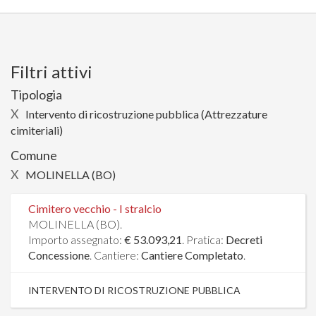
Filtri attivi
Tipologia
X
Intervento di ricostruzione pubblica (Attrezzature
cimiteriali)
Comune
X
MOLINELLA (BO)
Cimitero vecchio - I stralcio
MOLINELLA (BO).
Importo assegnato:
€ 53.093,21
. Pratica:
Decreti
Concessione
. Cantiere:
Cantiere Completato
.
INTERVENTO DI RICOSTRUZIONE PUBBLICA