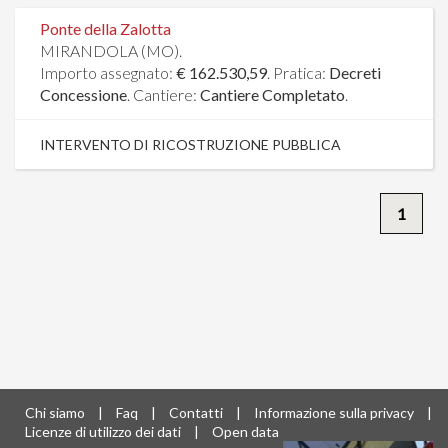
Ponte della Zalotta
MIRANDOLA (MO).
Importo assegnato:
€ 162.530,59
. Pratica:
Decreti
Concessione
. Cantiere:
Cantiere Completato
.
INTERVENTO DI RICOSTRUZIONE PUBBLICA
1
Chi siamo
|
Faq
|
Contatti
|
Informazione sulla privacy
|
Licenze di utilizzo dei dati
|
Open data