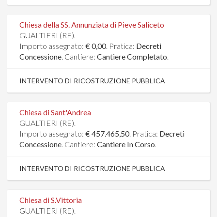
Chiesa della SS. Annunziata di Pieve Saliceto
GUALTIERI (RE).
Importo assegnato:
€ 0,00
. Pratica:
Decreti
Concessione
. Cantiere:
Cantiere Completato
.
INTERVENTO DI RICOSTRUZIONE PUBBLICA
Chiesa di Sant'Andrea
GUALTIERI (RE).
Importo assegnato:
€ 457.465,50
. Pratica:
Decreti
Concessione
. Cantiere:
Cantiere In Corso
.
INTERVENTO DI RICOSTRUZIONE PUBBLICA
Chiesa di S.Vittoria
GUALTIERI (RE).