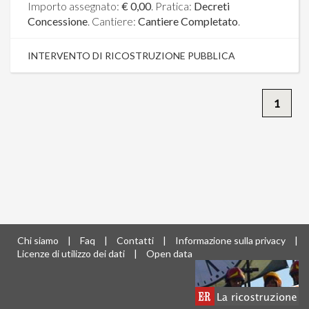
Importo assegnato:
€ 0,00
. Pratica:
Decreti
Concessione
. Cantiere:
Cantiere Completato
.
INTERVENTO DI RICOSTRUZIONE PUBBLICA
1
Chi siamo
|
Faq
|
Contatti
|
Informazione sulla privacy
|
Licenze di utilizzo dei dati
|
Open data